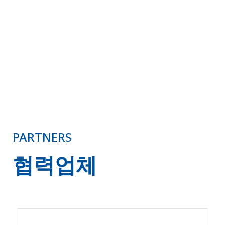
도로 교통 및
철도
도로,철도 및
여러 사이트 보안
PARTNERS
협력업체