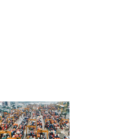
주 · 정차
감시시스템
전문화 감시 시스템
개발 및 제조