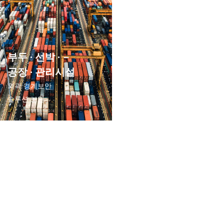
부두 · 선박 ·
공장 · 관리시설
외곽 경계보안
솔루션 보안