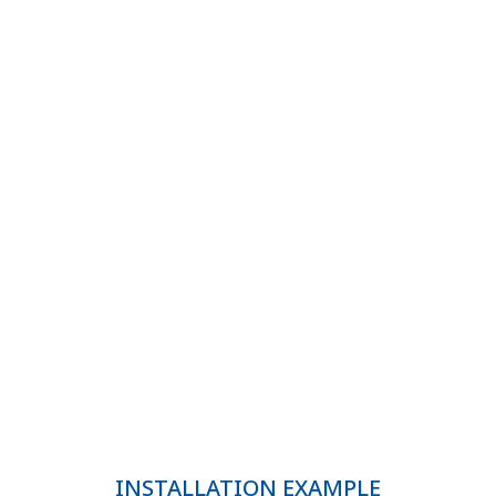
도로 교통 및 철도
도로,철도 및 여러 사이트 보안
INSTALLATION EXAMPLE