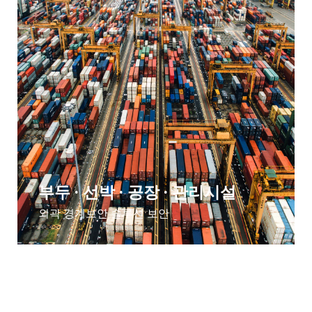
부두 · 선박 · 공장 · 관리시설
외곽 경계보안 솔루션 보안