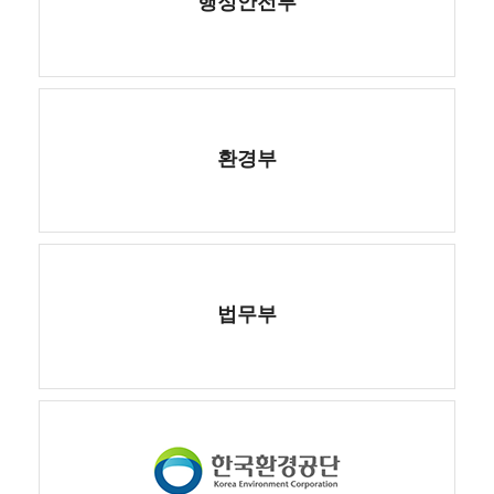
행정안전부
환경부
법무부