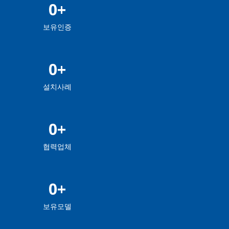
0
+
보유인증
0
+
설치사례
0
+
협력업체
0
+
보유모델