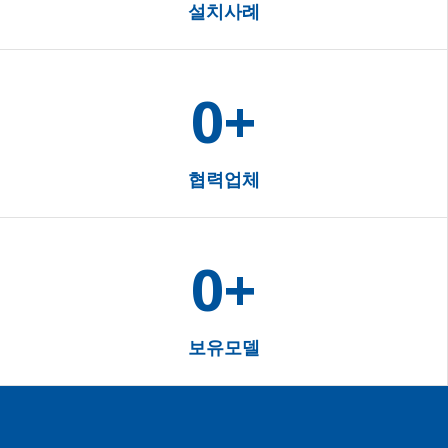
설치사례
0
+
협력업체
0
+
보유모델